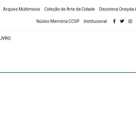
Arquivo Multimeios
Coleção de Arte da Cidade
Discoteca Oneyda 
Núcleo Memória CCSP
Institucional
LIVRO