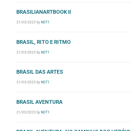
BRASILIANARTBOOK II
21/03/2023
by
NDT1
BRASIL, RITO E RITMO
21/03/2023
by
NDT1
BRASIL DAS ARTES
21/03/2023
by
NDT1
BRASIL AVENTURA
21/03/2023
by
NDT1