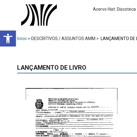
Acervo Hist. Discoteca
Abrir a barra de ferramentas
Início
> DESCRITIVOS / ASSUNTOS AMM >
LANÇAMENTO DE 
LANÇAMENTO DE LIVRO