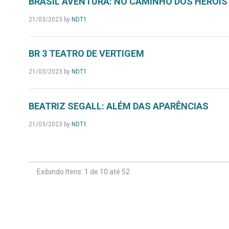
BRASIL AVENTURA: NO CAMINHO DOS HERÓIS
21/03/2023
by
NDT1
BR 3 TEATRO DE VERTIGEM
21/03/2023
by
NDT1
BEATRIZ SEGALL: ALÉM DAS APARÊNCIAS
21/03/2023
by
NDT1
Exibindo Itens: 1 de 10 até 52