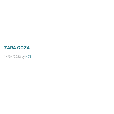
ZARA GOZA
14/04/2023
by
NDT1