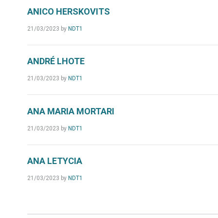
ANICO HERSKOVITS
21/03/2023
by
NDT1
ANDRÉ LHOTE
21/03/2023
by
NDT1
ANA MARIA MORTARI
21/03/2023
by
NDT1
ANA LETYCIA
21/03/2023
by
NDT1