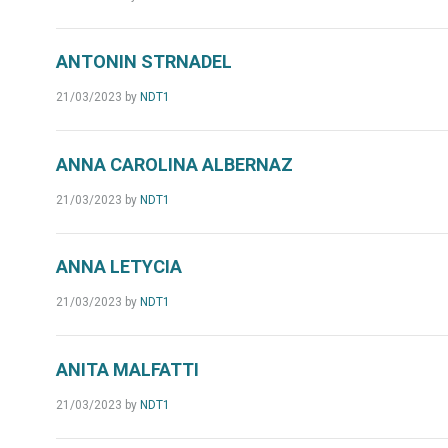
ANTONIN STRNADEL
21/03/2023
by
NDT1
ANNA CAROLINA ALBERNAZ
21/03/2023
by
NDT1
ANNA LETYCIA
21/03/2023
by
NDT1
ANITA MALFATTI
21/03/2023
by
NDT1