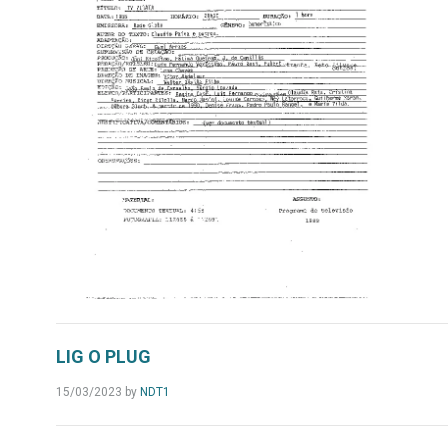
LIG O PLUG
15/03/2023
by
NDT1