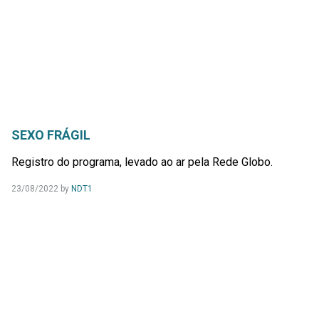
SEXO FRÁGIL
Registro do programa, levado ao ar pela Rede Globo.
23/08/2022
by
NDT1