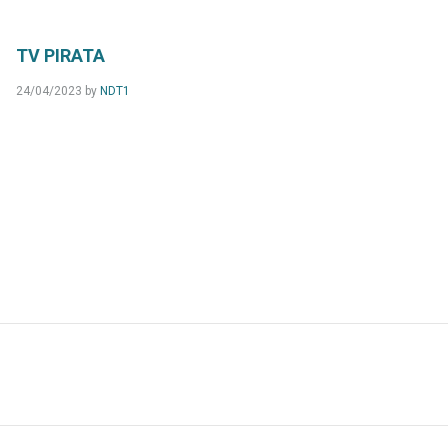
TV PIRATA
24/04/2023
by
NDT1