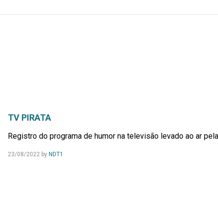
TV PIRATA
Registro do programa de humor na televisão levado ao ar pela
23/08/2022
by
NDT1