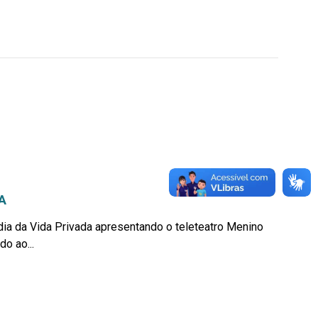
A
ia da Vida Privada apresentando o teleteatro Menino
o ao...