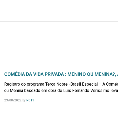
COMÉDIA DA VIDA PRIVADA : MENINO OU MENINA?, 
Registro do programa Terça Nobre -Brasil Especial – A Coméd
ou Menina baseado em obra de Luis Fernando Veríssimo levad
23/08/2022
by
NDT1