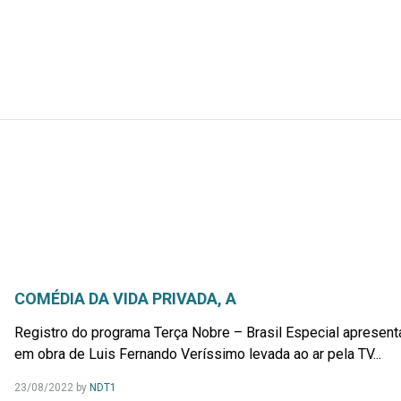
COMÉDIA DA VIDA PRIVADA, A
Registro do programa Terça Nobre – Brasil Especial apresen
em obra de Luis Fernando Veríssimo levada ao ar pela TV...
23/08/2022
by
NDT1