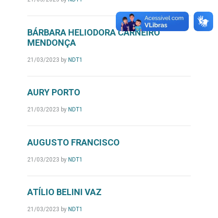
BÁRBARA HELIODORA CARNEIRO
MENDONÇA
21/03/2023
by
NDT1
AURY PORTO
21/03/2023
by
NDT1
AUGUSTO FRANCISCO
21/03/2023
by
NDT1
ATÍLIO BELINI VAZ
21/03/2023
by
NDT1