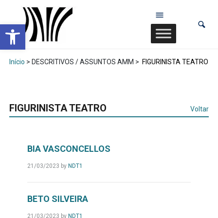
Abrir a barra de ferramentas
Início
> DESCRITIVOS / ASSUNTOS AMM >
FIGURINISTA TEATRO
FIGURINISTA TEATRO
Voltar
BIA VASCONCELLOS
21/03/2023
by
NDT1
BETO SILVEIRA
21/03/2023
by
NDT1