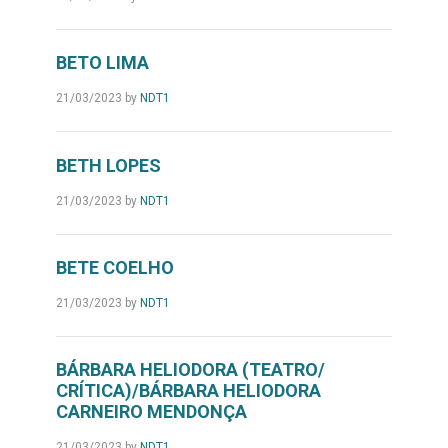
BETO LIMA
21/03/2023
by
NDT1
BETH LOPES
21/03/2023
by
NDT1
BETE COELHO
21/03/2023
by
NDT1
BÁRBARA HELIODORA (TEATRO/
CRÍTICA)/BÁRBARA HELIODORA
CARNEIRO MENDONÇA
21/03/2023
by
NDT1