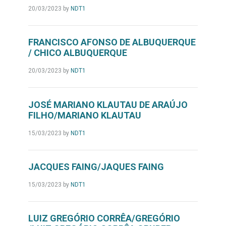
20/03/2023
by
NDT1
FRANCISCO AFONSO DE ALBUQUERQUE
/ CHICO ALBUQUERQUE
20/03/2023
by
NDT1
JOSÉ MARIANO KLAUTAU DE ARAÚJO
FILHO/MARIANO KLAUTAU
15/03/2023
by
NDT1
JACQUES FAING/JAQUES FAING
15/03/2023
by
NDT1
LUIZ GREGÓRIO CORRÊA/GREGÓRIO