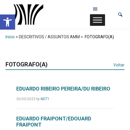
Abrir a barra de ferramentas
Início
> DESCRITIVOS / ASSUNTOS AMM >
FOTOGRAFO(A)
FOTOGRAFO(A)
Voltar
EDUARDO RIBEIRO PEREIRA/DU RIBEIRO
20/03/2023
by
NDT1
EDUARDO FRAIPONT/EDOUARD
FRAIPONT