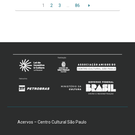
1
2
3
…
86
Acervos – Centro Cultural São Paulo