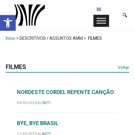
Abrir a barra de ferramentas
Início
> DESCRITIVOS / ASSUNTOS AMM >
FILMES
FILMES
Voltar
NORDESTE CORDEL REPENTE CANÇÃO
04/06/2024
by
NDT1
BYE, BYE BRASIL
21/03/2023
by
NDT1