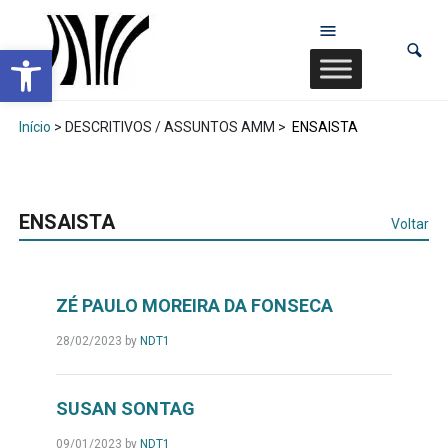
Abrir a barra de ferramentas
Início
> DESCRITIVOS / ASSUNTOS AMM >
ENSAISTA
ENSAISTA
Voltar
ZÉ PAULO MOREIRA DA FONSECA
28/02/2023
by
NDT1
SUSAN SONTAG
09/01/2023
by
NDT1