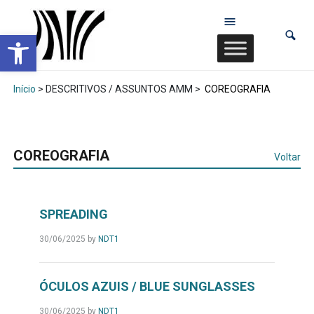
Abrir a barra de ferramentas
Início
> DESCRITIVOS / ASSUNTOS AMM >
COREOGRAFIA
COREOGRAFIA
Voltar
SPREADING
30/06/2025
by
NDT1
ÓCULOS AZUIS / BLUE SUNGLASSES
30/06/2025
by
NDT1