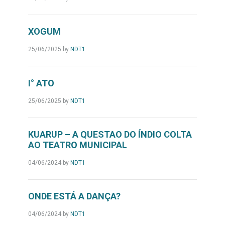
XOGUM
25/06/2025
by
NDT1
I° ATO
25/06/2025
by
NDT1
KUARUP – A QUESTAO DO ÍNDIO COLTA
AO TEATRO MUNICIPAL
04/06/2024
by
NDT1
ONDE ESTÁ A DANÇA?
04/06/2024
by
NDT1