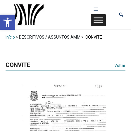
Abrir a barra de ferramentas
Início
> DESCRITIVOS / ASSUNTOS AMM >
CONVITE
CONVITE
Voltar