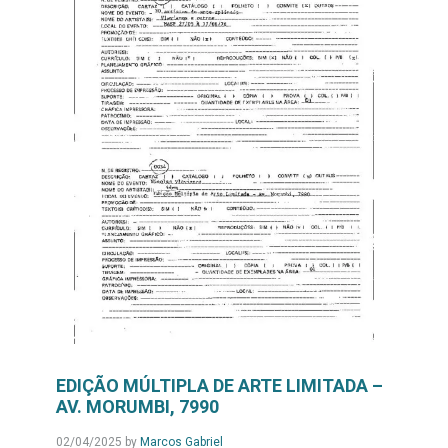
EDIÇÃO MÚLTIPLA DE ARTE LIMITADA –
AV. MORUMBI, 7990
02/04/2025
by
Marcos Gabriel