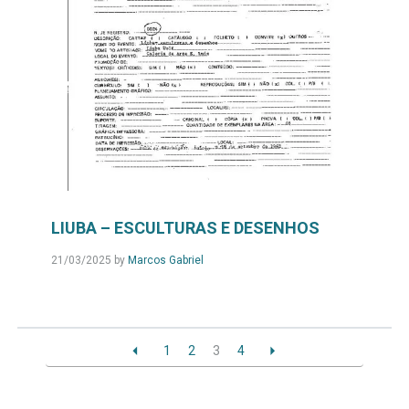
LIUBA – ESCULTURAS E DESENHOS
21/03/2025
by
Marcos Gabriel
1
2
3
4