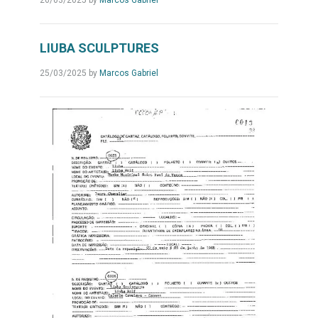
26/03/2025
by
Marcos Gabriel
LIUBA SCULPTURES
25/03/2025
by
Marcos Gabriel