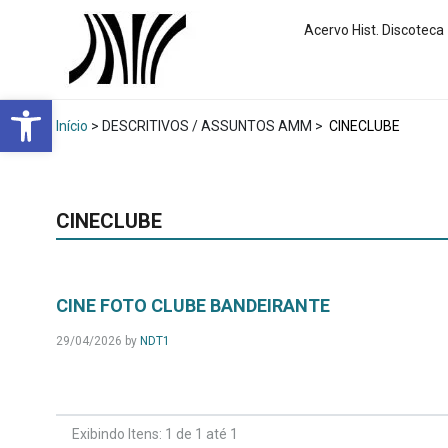
Acervo Hist. Discoteca
Abrir a barra de ferramentas
Início
> DESCRITIVOS / ASSUNTOS AMM >
CINECLUBE
CINECLUBE
CINE FOTO CLUBE BANDEIRANTE
29/04/2026
by
NDT1
Exibindo Itens: 1 de 1 até 1