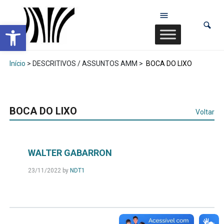
Abrir a barra de ferramentas
Início
> DESCRITIVOS / ASSUNTOS AMM >
BOCA DO LIXO
BOCA DO LIXO
Voltar
WALTER GABARRON
23/11/2022
by
NDT1