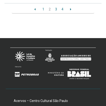
1
2
3
4
Acervos – Centro Cultural São Paulo