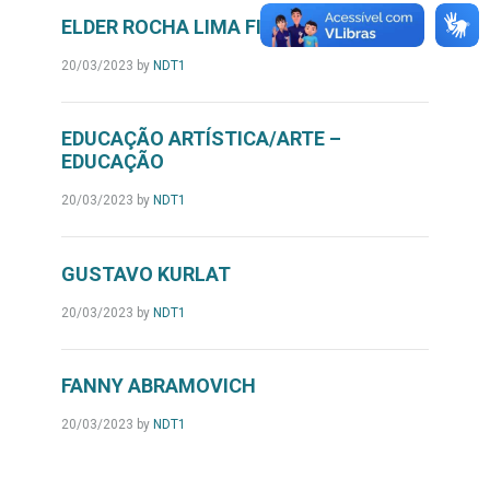
ELDER ROCHA LIMA FILHO
20/03/2023
by
NDT1
EDUCAÇÃO ARTÍSTICA/ARTE –
EDUCAÇÃO
20/03/2023
by
NDT1
GUSTAVO KURLAT
20/03/2023
by
NDT1
FANNY ABRAMOVICH
20/03/2023
by
NDT1