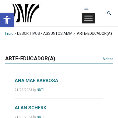
Abrir a barra de ferramentas
Início
> DESCRITIVOS / ASSUNTOS AMM >
ARTE-EDUCADOR(A)
ARTE-EDUCADOR(A)
Voltar
ANA MAE BARBOSA
21/03/2023
by
NDT1
ALAN SCHERK
21/03/2023
by
NDT1