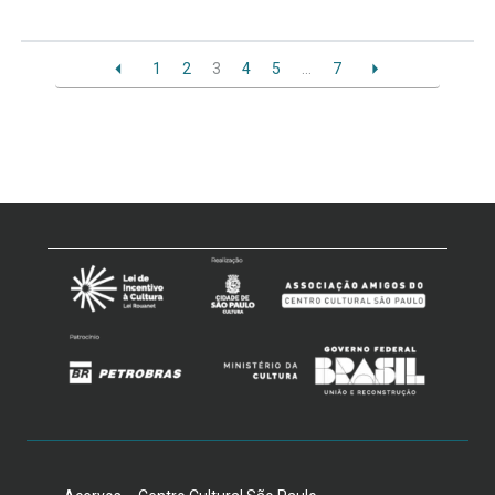
1
2
3
4
5
…
7