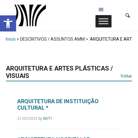
Abrir a barra de ferramentas
Início
> DESCRITIVOS / ASSUNTOS AMM >
ARQUITETURA E ARTES 
ARQUITETURA E ARTES PLÁSTICAS /
VISUAIS
Voltar
ARQUITETURA DE INSTITUIÇÃO
CULTURAL *
21/03/2023
by
NDT1