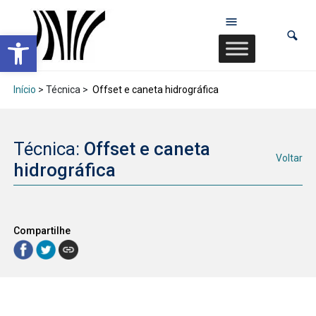
Abrir a barra de ferramentas
Início
> Técnica >
Offset e caneta hidrográfica
Técnica:
Offset e caneta
Voltar
hidrográfica
Compartilhe