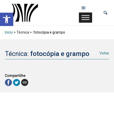
Abrir a barra de ferramentas
Início
> Técnica >
fotocópia e grampo
Técnica:
fotocópia e grampo
Voltar
Compartilhe