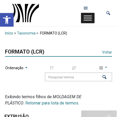
Abrir a barra de ferramentas
Início
>
Taxonomia
>
FORMATO (LCR)
FORMATO (LCR)
Voltar
Ordenação
Exibindo termos filhos de
MOLDAGEM DE
PLÁSTICO
.
Retornar para lista de termos.
EXTRUSÃO