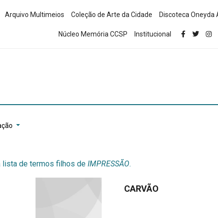
Arquivo Multimeios
Coleção de Arte da Cidade
Discoteca Oneyda 
Núcleo Memória CCSP
Institucional
ação
 lista de termos filhos de
IMPRESSÃO
.
CARVÃO