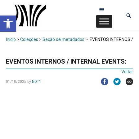
Abrir a barra de ferramentas
Início
>
Coleções
>
Seção de metadados
>
EVENTOS INTERNOS / IN
EVENTOS INTERNOS / INTERNAL EVENTS:
Voltar
01/10/2025
by
NDT1