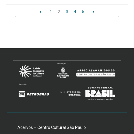
1
2
3
4
5
Acervos – Centro Cultural São Paulo