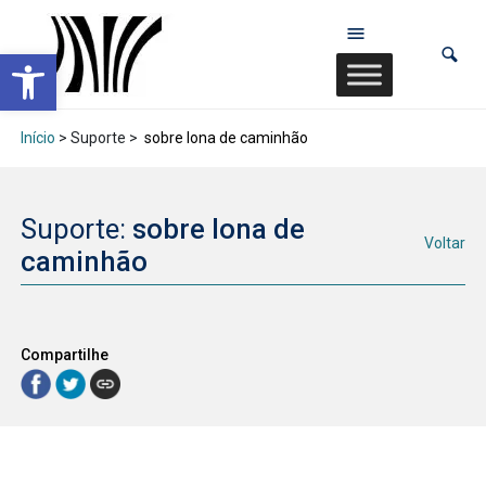
Abrir a barra de ferramentas
Início
> Suporte >
sobre lona de caminhão
Suporte:
sobre lona de
Voltar
caminhão
Compartilhe