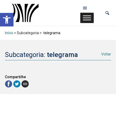
Abrir a barra de ferramentas
Início
> Subcategoria >
telegrama
Subcategoria:
telegrama
Voltar
Compartilhe