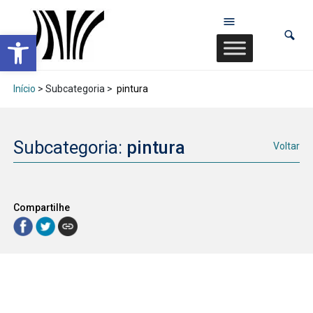
Abrir a barra de ferramentas
Início
> Subcategoria >
pintura
Subcategoria:
pintura
Voltar
Compartilhe