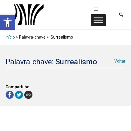
Abrir a barra de ferramentas
Início
> Palavra-chave >
Surrealismo
Palavra-chave:
Surrealismo
Voltar
Compartilhe