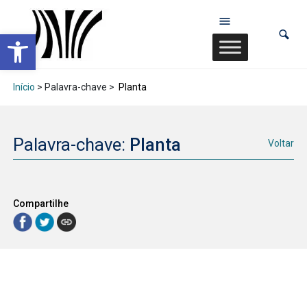
Abrir a barra de ferramentas
Início
> Palavra-chave >
Planta
Palavra-chave:
Planta
Voltar
Compartilhe