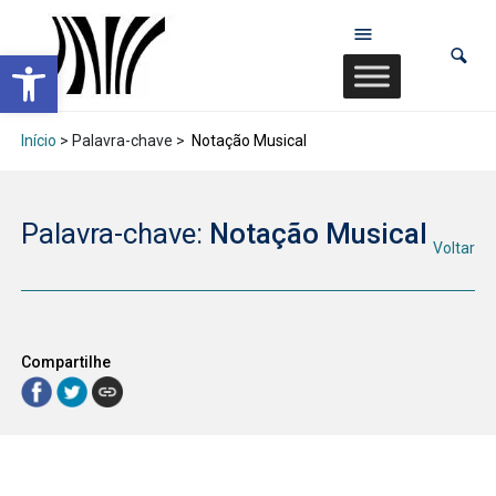
Abrir a barra de ferramentas
Início
> Palavra-chave >
Notação Musical
Palavra-chave:
Notação Musical
Voltar
Compartilhe