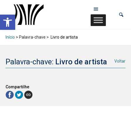
Abrir a barra de ferramentas
Início
> Palavra-chave >
Livro de artista
Palavra-chave:
Livro de artista
Voltar
Compartilhe