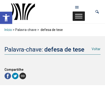
Abrir a barra de ferramentas
Início
> Palavra-chave >
defesa de tese
Palavra-chave:
defesa de tese
Voltar
Compartilhe