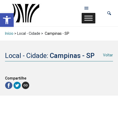
Abrir a barra de ferramentas
Início
> Local - Cidade >
Campinas - SP
Local - Cidade:
Campinas - SP
Voltar
Compartilhe