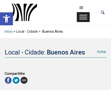
Abrir a barra de ferramentas
Início
> Local - Cidade >
Buenos Aires
Local - Cidade:
Buenos Aires
Voltar
Compartilhe