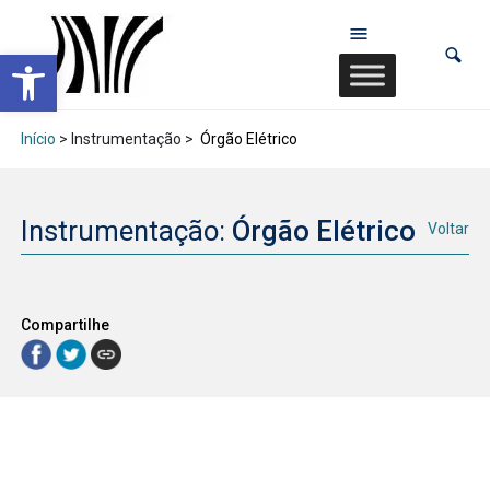
Abrir a barra de ferramentas
Início
> Instrumentação >
Órgão Elétrico
Instrumentação:
Órgão Elétrico
Voltar
Compartilhe