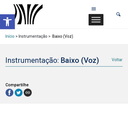
Abrir a barra de ferramentas
Início
> Instrumentação >
Baixo (Voz)
Instrumentação:
Baixo (Voz)
Voltar
Compartilhe