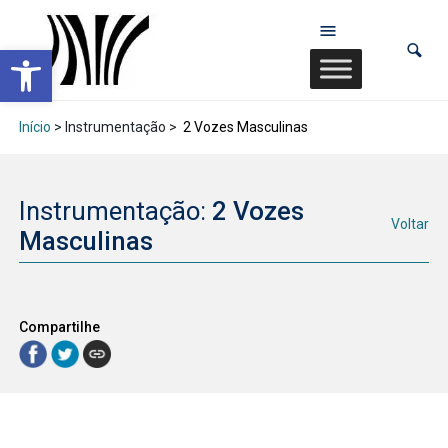
Abrir a barra de ferramentas
Início
> Instrumentação >
2 Vozes Masculinas
Instrumentação:
2 Vozes
Voltar
Masculinas
Compartilhe