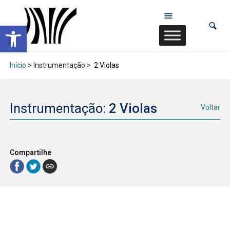
Abrir a barra de ferramentas
Início
> Instrumentação >
2 Violas
Instrumentação:
2 Violas
Voltar
Compartilhe