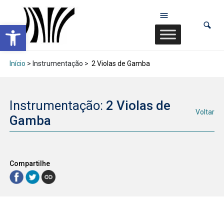
Abrir a barra de ferramentas
Início
> Instrumentação >
2 Violas de Gamba
Instrumentação:
2 Violas de
Voltar
Gamba
Compartilhe