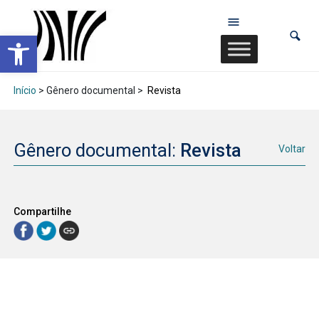
Abrir a barra de ferramentas
Início
> Gênero documental >
Revista
Gênero documental:
Revista
Voltar
Compartilhe