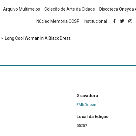
Arquivo Multimeios
Coleção de Arte da Cidade
Discoteca Oneyda 
Núcleo Memória CCSP
Institucional
>
Long Cool Woman In A Black Dress
Gravadora
EMI/Odeon
Local da Edição
55257