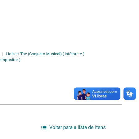
|
Hollies, The (Conjunto Musical) ( Intérprete )
Compositor )
Voltar para a lista de itens