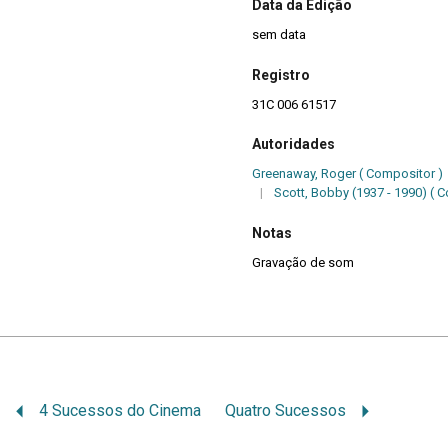
Data da Edição
sem data
Registro
31C 006 61517
Autoridades
Greenaway, Roger ( Compositor )
|
Scott, Bobby (1937 - 1990) ( 
Notas
Gravação de som
4 Sucessos do Cinema
Quatro Sucessos