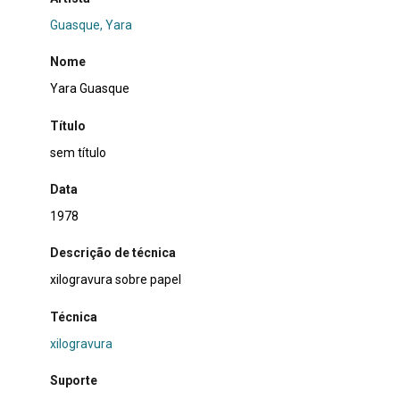
Guasque, Yara
Nome
Yara Guasque
Título
sem título
Data
1978
Descrição de técnica
xilogravura sobre papel
Técnica
xilogravura
Suporte