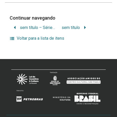
Continuar navegando
sem título – Série “Panos Eis os Homens”
sem título
Voltar para a lista de itens