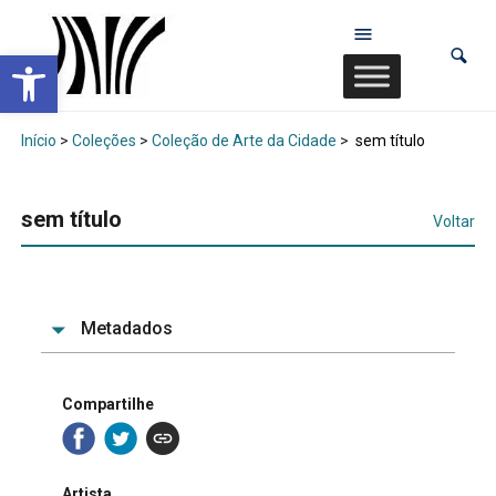
Abrir a barra de ferramentas
Início
>
Coleções
>
Coleção de Arte da Cidade
>
sem título
sem título
Voltar
Metadados
Compartilhe
Artista