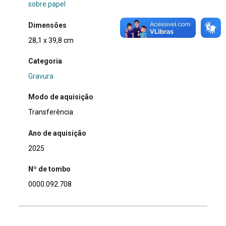
sobre papel
Dimensões
28,1 x 39,8 cm
Categoria
Gravura
Modo de aquisição
Transferência
Ano de aquisição
2025
Nº de tombo
0000.092.708