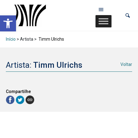
Abrir a barra de ferramentas
Início
> Artista >
Timm Ulrichs
Artista:
Timm Ulrichs
Voltar
Compartilhe