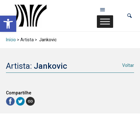
Abrir a barra de ferramentas
Início
> Artista >
Jankovic
Artista:
Jankovic
Voltar
Compartilhe