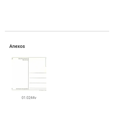
Anexos
01.0244v