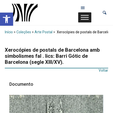
Abrir a barra de ferramentas
Início
>
Coleções
>
Arte Postal
>
Xerocópies de postals de Barcelona a
Xerocópies de postals de Barcelona amb
simbolismes fal . lics: Barri Gótic de
Barcelona (segle XIII/XV).
Voltar
Documento