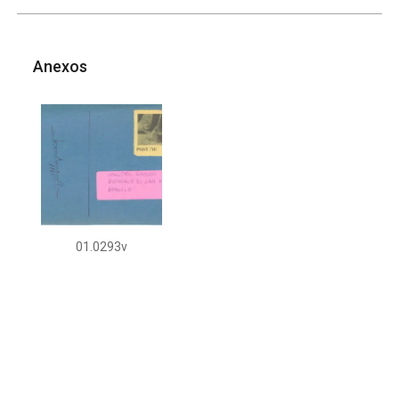
Anexos
01.0293v