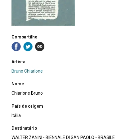
Compartilhe
Artista
Bruno Chiarlone
Nome
Chiarlone Bruno
País de origem
Itália
Destinatário
WALTER ZANINI - BIENNALE DI SAN PAOLO - BRASILE