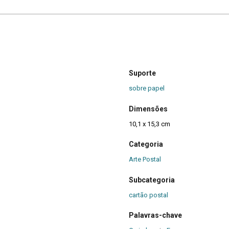
Suporte
sobre papel
Dimensões
10,1 x 15,3 cm
Categoria
Arte Postal
Subcategoria
cartão postal
Palavras-chave