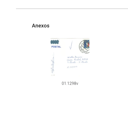
Anexos
01.1298v