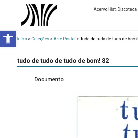
Acervo Hist. Discoteca
Abrir a barra de ferramentas
Início
>
Coleções
>
Arte Postal
>
tudo de tudo de tudo de bom!
tudo de tudo de tudo de bom! 82
Documento