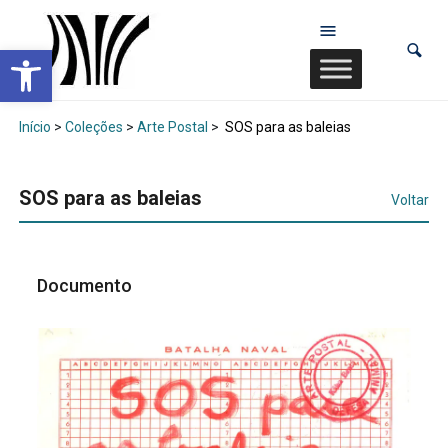
Abrir a barra de ferramentas
Início
>
Coleções
>
Arte Postal
>
SOS para as baleias
SOS para as baleias
Voltar
Documento