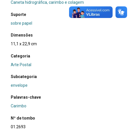
Caneta hidrográfica, carimbo e colagem
Suporte
sobre papel
Dimensões
11,1 x 22,9 cm
Categoria
Arte Postal
Subcategoria
envelope
Palavras-chave
Carimbo
Nº de tombo
01.2693