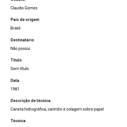
Claudio Gomes
País de origem
Brasil
Destinatário
Não possui
Título
Sem título
Data
1981
Descrição de técnica
Caneta hidrográfica, carimbo e colagem sobre papel
Técnica