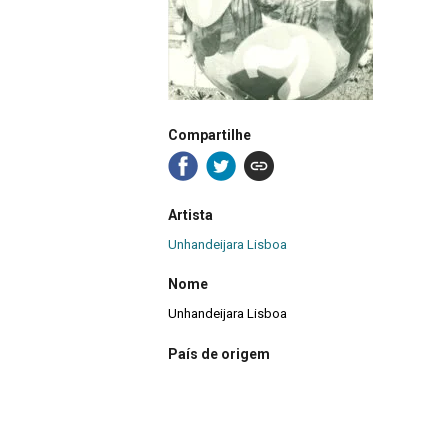
Compartilhe
Artista
Unhandeijara Lisboa
Nome
Unhandeijara Lisboa
País de origem
Brasil
Destinatário