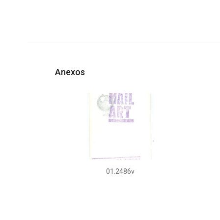
Anexos
01.2486v