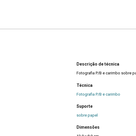
Descrição de técnica
Fotografia P/B e carimbo sobre p
Técnica
Fotografia P/B e carimbo
Suporte
sobre papel
Dimensões