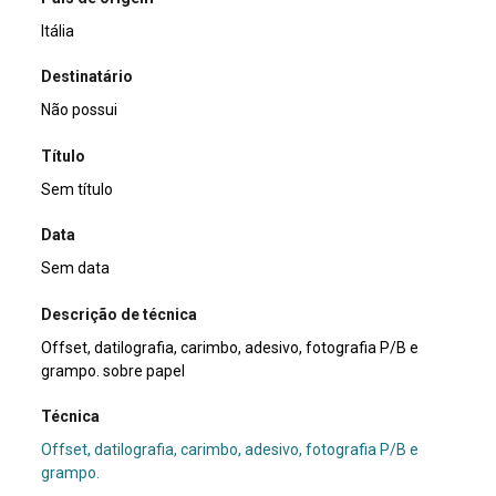
Itália
Destinatário
Não possui
Título
Sem título
Data
Sem data
Descrição de técnica
Offset, datilografia, carimbo, adesivo, fotografia P/B e
grampo. sobre papel
Técnica
Offset, datilografia, carimbo, adesivo, fotografia P/B e
grampo.