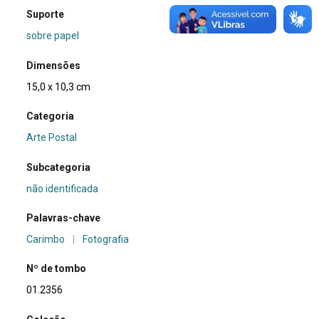
Suporte
sobre papel
Dimensões
15,0 x 10,3 cm
Categoria
Arte Postal
Subcategoria
não identificada
Palavras-chave
Carimbo
|
Fotografia
Nº de tombo
01.2356