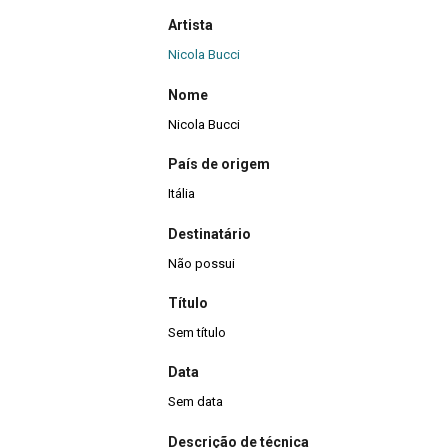
Artista
Nicola Bucci
Nome
Nicola Bucci
País de origem
Itália
Destinatário
Não possui
Título
Sem título
Data
Sem data
Descrição de técnica