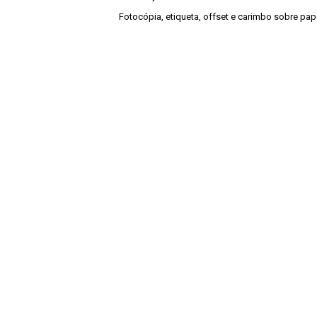
Fotocópia, etiqueta, offset e carimbo sobre pap
Continuar navegando