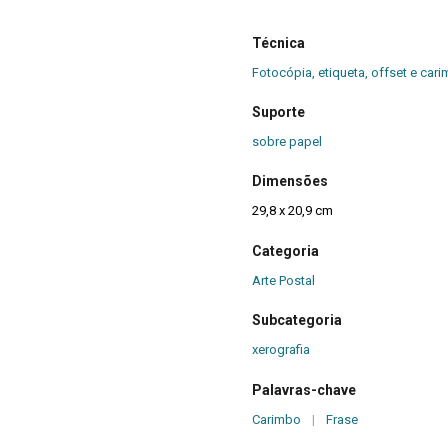
Técnica
Fotocópia, etiqueta, offset e car
Suporte
sobre papel
Dimensões
29,8 x 20,9 cm
Categoria
Arte Postal
Subcategoria
xerografia
Palavras-chave
Carimbo
|
Frase