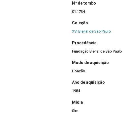
Nº de tombo
01.1734
Coleção
XVI Bienal de São Paulo
Procedência
Fundação Bienal de São Paulo
Modo de aquisição
Doação
Ano de aquisição
1984
Mídia
Sim