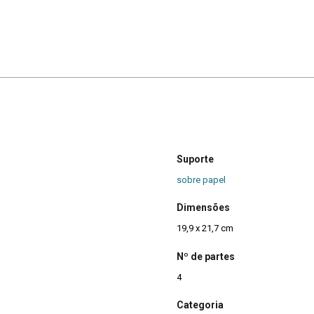
Suporte
sobre papel
Dimensões
19,9 x 21,7 cm
Nº de partes
4
Categoria