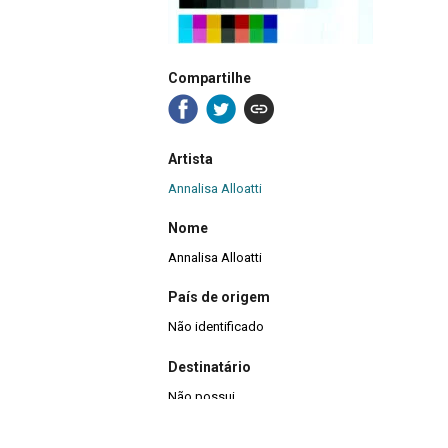
Compartilhe
Artista
Annalisa Alloatti
Nome
Annalisa Alloatti
País de origem
Não identificado
Destinatário
Não possui
Título