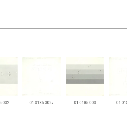
5.002
01.0185.002v
01.0185.003
01.01