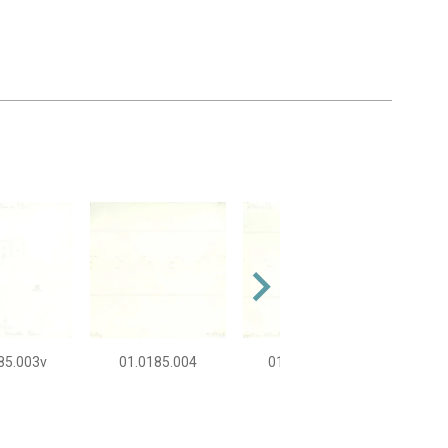
85.003v
01.0185.004
01.0185.004v