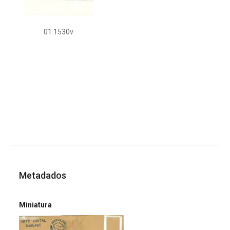
01.1530v
Metadados
Miniatura