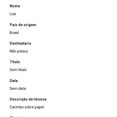
Nome
Luis
País de origem
Brasil
Destinatário
Não possui
Título
Sem título
Data
Sem data
Descrição de técnica
Carimbo sobre papel